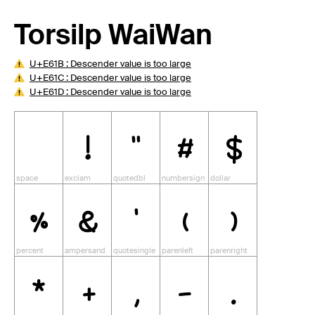
Torsilp WaiWan
U+E61B : Descender value is too large
U+E61C : Descender value is too large
U+E61D : Descender value is too large
!
"
#
$
%
&
'
(
)
*
+
,
-
.